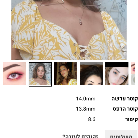
קוטר עדשה
14.0mm
קוטר הדפס
13.8mm
קימ
ו
ר
8.6
זקוקים לעזרה?
משלוחים