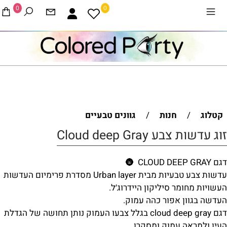
0
0
קטלוג
/
חנות
/
גוונים טבעיים
זוג עדשות צבע Cloud deep Gray
דגם CLOUD DEEP GRAY 🌚
עדשות צבע טבעיות מבית Urban layer מסדרת פרימיום העדשות
העשויות מחומר סיליקון היידרוג׳ל.
העדשה בגוון אפור כהה עמוק.
דגם cloud deep gray בגלל צבעו העמוק נותן תחושה של הגדלת
העין ולמראה עמוק ומסקרן.