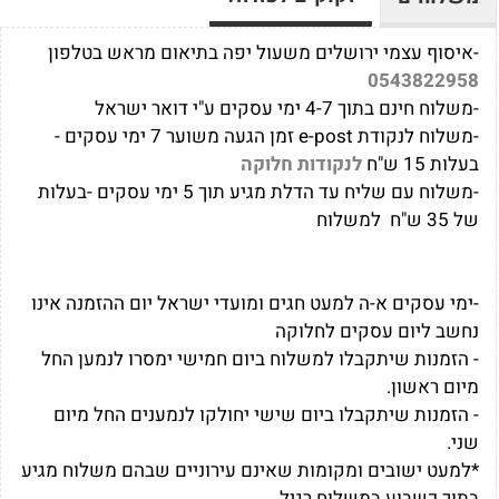
-איסוף עצמי ירושלים משעול יפה בתיאום מראש בטלפון
0543822958
-משלוח חינם בתוך 4-7 ימי עסקים ע"י דואר ישראל
-משלוח לנקודת e-post זמן הגעה משוער 7 ימי עסקים -
בעלות 15 ש"ח
לנקודות חלוקה
-משלוח עם שליח עד הדלת מגיע תוך 5 ימי עסקים -בעלות
של 35 ש"ח למשלוח
-ימי עסקים א-ה למעט חגים ומועדי ישראל יום ההזמנה אינו
נחשב ליום עסקים לחלוקה
- הזמנות שיתקבלו למשלוח ביום חמישי ימסרו לנמען החל
מיום ראשון.
- הזמנות שיתקבלו ביום שישי יחולקו לנמענים החל מיום
שני.
*למעט ישובים ומקומות שאינם עירוניים שבהם משלוח מגיע
בתוך כשבוע במשלוח רגיל