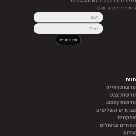
רוצים להנות ממגון הנחות ומבצעים?
הרשמו לניוזלטר שלנו!
חנות
עדשות ראייה
עדשות צבע
עדשות crazy
אביזרים משלימים
אפקטים
החזרים וביטולים
אודות