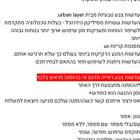
עדשות צבע טבעיות מבית urban layer.
העדשות עשויות מסיליקון הידרוג'ל - בעלות טכנולוגיה מתקדמת
לשיפור הנוחות ומעניקות זמן שימוש ארוך יותר בנוחות גבוהה
יותר.
מסננות קרינת uv
עדשות המגע הדקיקות ביותר בעולם כך שלא תרגישו אותם.
העדשות ניתנות לשימוש חוזר בהתאם לבחירתכם
עדשות צבע ראייה מדגם זה בהזמנה מראש בלבד
*ההזמנה מתבצעת דרך האתר
זמן ההגעה הוא כחודש+
אנו ניצור איתכם קשר כשההזמנה שלכם מגיעה ויוצאת למשלוח
גוון :
אפור
עם/בלי מספר :
עם מספר, ללא מספר
תוקפת שימוש :
חודשי, שנתי
סוג העדשה :
סיליקון הידרוג'ל