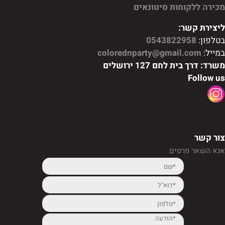
מכירה ללקוחות סיטונאים
ליצירת קשר:
בטלפון:
0543822958
במייל:
colorednparty@gmail.com
משרד: דרך בית לחם 127 ירושלים
Follow us
צור קשר
אנא השאר פרטים