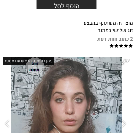
הוסף לסל
מוצר זה משתתף במבצע
זוג שלישי במתנה
2 כתוב חוות דעת
ניתן בהזמנה מראש עם מספר