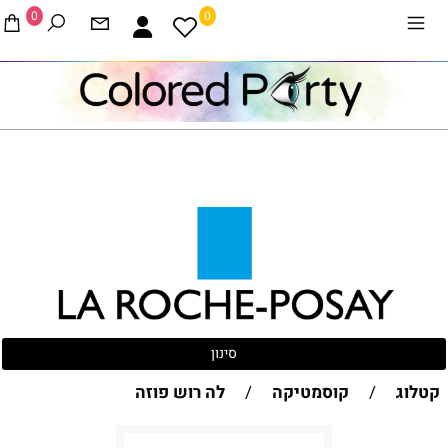
0
0
סינון
קטלוג
/
קוסמטיקה
/
לה רוש פוזה