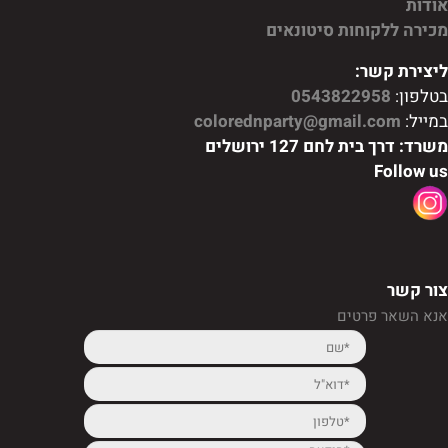
אודות
מכירה ללקוחות סיטונאים
ליצירת קשר:
בטלפון:
0543822958
במייל:
colorednparty@gmail.com
משרד: דרך בית לחם 127 ירושלים
Follow us
צור קשר
אנא השאר פרטים