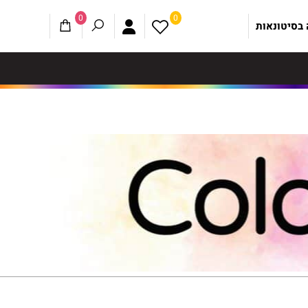
0
0
 בסיטונאות