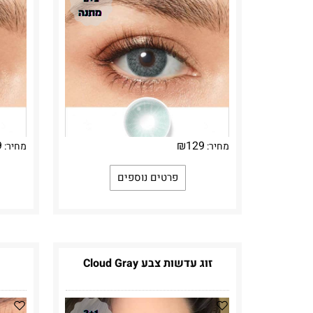
9
₪
129
מחיר:
מחיר:
פרטים נוספים
זוג עדשות צבע Cloud Gray