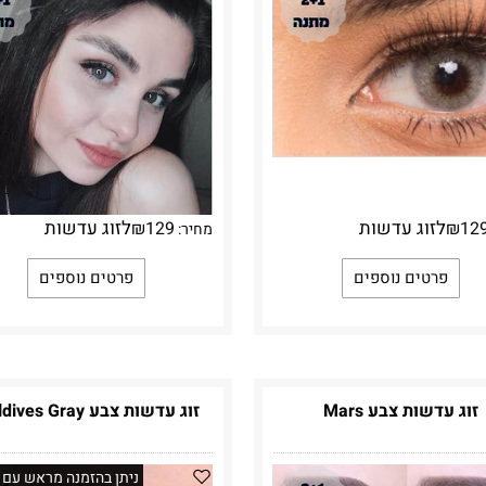
לזוג עדשות
לזוג עדשות
₪
129
₪
12
מחיר:
פרטים נוספים
פרטים נוספים
זוג עדשות צבע Mars
זוג עדשות צבע Maldives Gray
ניתן בהזמנה מראש עם