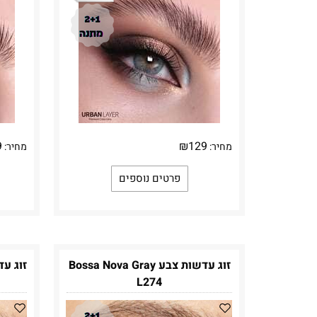
9
₪
129
מחיר:
מחיר:
פרטים נוספים
זוג עדשות צבע Bossa Nova Gray
זוג עדשות צ
L274