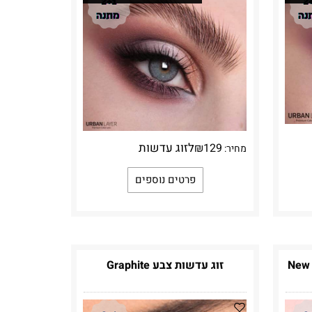
לזוג עדשות
₪
129
מחיר:
פרטים נוספים
זוג עדשות צבע Graphite