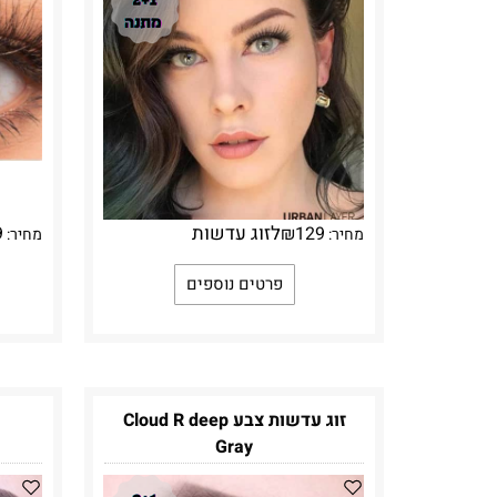
לזוג עדשות
9
₪
129
מחיר:
מחיר:
פרטים נוספים
זוג עדשות צבע Cloud R deep
Gray