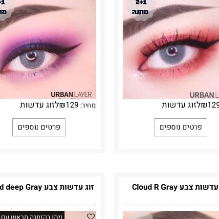
לזוג עדשות
לזוג עדשות
₪
129
₪
12
מחיר:
פרטים נוספים
פרטים נוספים
שות צבע Cloud R Gray
זוג עדשות צבע Cloud deep Gray
ניתן בהזמנה מראש עם