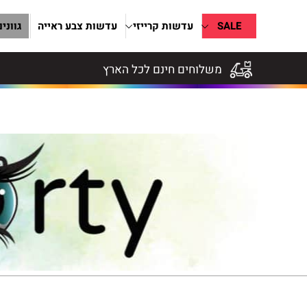
SALE
עדשות קרייזי
עדשות צבע ראייה
גווני
משלוחים חינם לכל הארץ