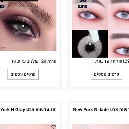
לזוג עדשות
לזוג עדשות
₪
129
₪
12
מחיר:
פרטים נוספים
פרטים נוספים
צבע New York N Jade
זוג עדשות צבע New York N Gray