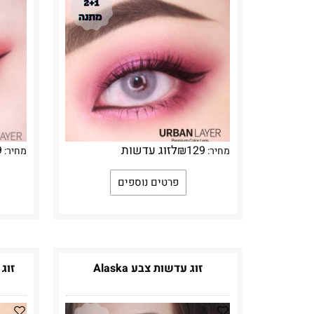
לזוג עדשות
9
₪
129
מחיר:
מחיר:
פרטים נוספים
זוג עדשות צבע Alaska
זוג עד