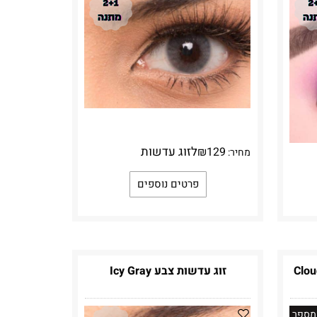
לזוג עדשות
₪
129
מחיר:
פרטים נוספים
זוג עדשות צבע Icy Gray
 מספר