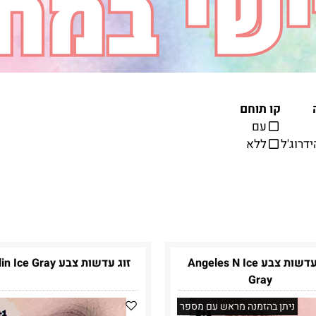
קו תוחם
עם
ידרוג'ל
ללא
זוג עדשות צבע Angeles N Ice
זוג עדשות צבע Berlin Ice Gray
Gray
ניתן בהזמנה מראש עם מספר