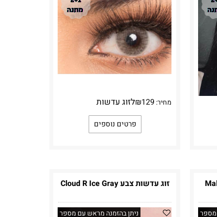
לזוג עדשות
₪
129
מחיר:
פרטים נוספים
זוג עדשות צבע Cloud R Ice Gray
 מספר
ניתן בהזמנה מראש עם מספר