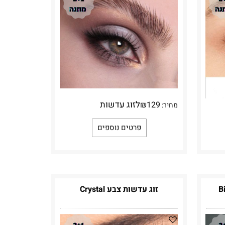
לזוג עדשות
₪
129
מחיר:
פרטים נוספים
זוג עדשות צבע Crystal