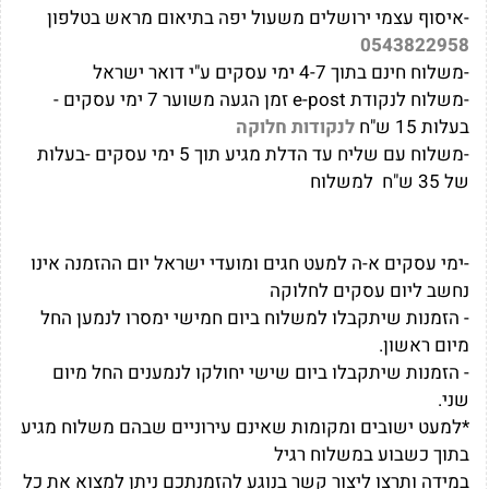
-איסוף עצמי ירושלים משעול יפה בתיאום מראש בטלפון
0543822958
-משלוח חינם בתוך 4-7 ימי עסקים ע"י דואר ישראל
-משלוח לנקודת e-post זמן הגעה משוער 7 ימי עסקים -
בעלות 15 ש"ח
לנקודות חלוקה
-משלוח עם שליח עד הדלת מגיע תוך 5 ימי עסקים -בעלות
של 35 ש"ח למשלוח
-ימי עסקים א-ה למעט חגים ומועדי ישראל יום ההזמנה אינו
נחשב ליום עסקים לחלוקה
- הזמנות שיתקבלו למשלוח ביום חמישי ימסרו לנמען החל
מיום ראשון.
- הזמנות שיתקבלו ביום שישי יחולקו לנמענים החל מיום
שני.
*למעט ישובים ומקומות שאינם עירוניים שבהם משלוח מגיע
בתוך כשבוע במשלוח רגיל
במידה ותרצו ליצור קשר בנוגע להזמנתכם ניתן למצוא את כל