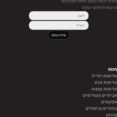
רוצים להנות ממגון הנחות ומבצעים?
הרשמו לניוזלטר שלנו!
חנות
עדשות ראייה
עדשות צבע
עדשות crazy
אביזרים משלימים
אפקטים
החזרים וביטולים
אודות