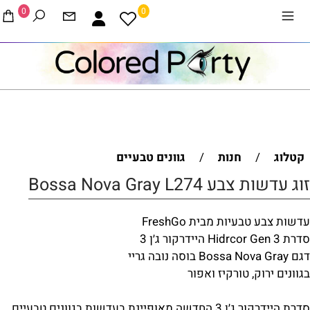
0
0
קטלוג
/
חנות
/
גוונים טבעיים
זוג עדשות צבע Bossa Nova Gray L274
עדשות צבע טבעיות מבית FreshGo
סדרת Hidrcor Gen 3 היידרקור ג׳ן 3
דגם Bossa Nova Gray בוסה נובה גריי
בגוונים ירוק, טורקיז ואפור
סדרת היידרקור ג׳ן 3 החדשה מאופיינת בעדשות בגוונים טבעיים