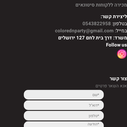
מכירה ללקוחות סיטונאים
ליצירת קשר:
בטלפון:
0543822958
במייל:
colorednparty@gmail.com
משרד: דרך בית לחם 127 ירושלים
Follow us
צור קשר
אנא השאר פרטים