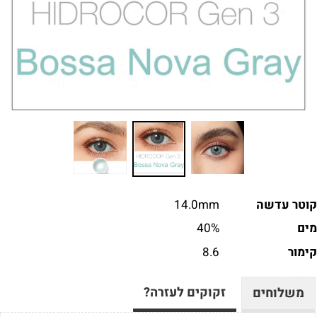
קוטר עדשה
14.0mm
מים
40%
קימ
ו
ר
8.6
זקוקים לעזרה?
משלוחים