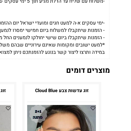
-משלוח עם שליח עד הדלת מגיע תוך 5 ימי עסקים -בעלות של 35 ש"ח למשלוח
-ימי עסקים א-ה למעט חגים ומועדי ישראל יום ההזמ
- הזמנות שיתקבלו למשלוח ביום חמישי ימסרו לנמען 
- הזמנות שיתקבלו ביום שישי יחולקו לנמענים החל מי
*למעט ישובים ומקומות שאינם עירוניים שבהם משלו
במידה ותרצו ליצור קשר בנוגע להזמנתכם ניתן למצוא
מוצרים דומים
זוג עדשות צבע Cloud Blue
זוג ע