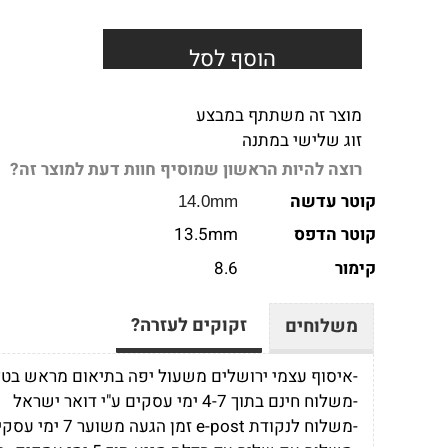
הוסף לסל
מוצר זה משתתף במבצע
זוג שלישי במתנה
רוצה להיות הראשון שמוסיף חוות דעת למוצר זה?
קוטר עדשה
14.0mm
קוטר הדפס
13.5mm
קימ
ו
ר
8.6
זקוקים לעזרה?
משלוחים
-איסוף עצמי ירושלים משעול יפה בתיאום מראש בט
-משלוח חינם בתוך 4-7 ימי עסקים ע"י דואר ישראל
-משלוח לנקודת e-post זמן הגעה משוער 7 ימי עסקים -בעלות 15 ש"ח