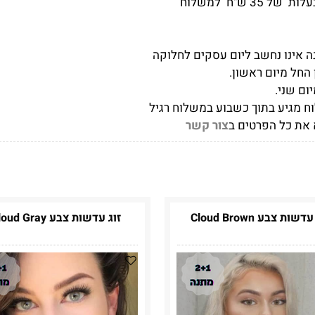
נה אינו נחשב ליום עסקים לחלוקה
החל מיום ראשון.
ום שני.
ח מגיע בתוך כשבוע במשלוח רגיל
 את כל הפרטים ב
צור קשר
דשות צבע Cloud Brown
זוג עדשות צבע Cloud Gray