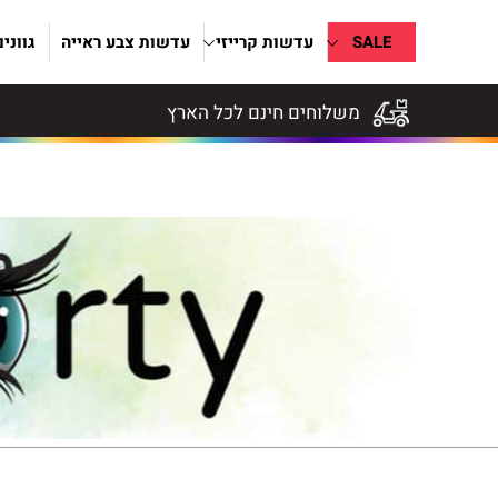
SALE
עדשות קרייזי
עדשות צבע ראייה
גווני
משלוחים חינם לכל הארץ