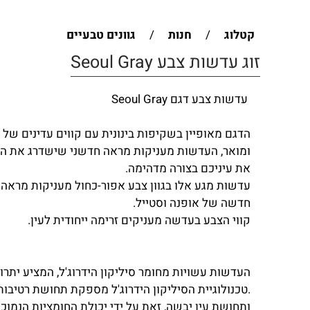
קטלוג
/
חנות
/
גוונים טבעיים
זוג עדשות צבע Seoul Gray
עדשות צבע דגם Seoul Gray
הדגם מאופיין בשקיפות בינונית עם קווים עדינים של 
ומואר, העדשות מעניקות מראה חדשני שישדרג את המ
את עיניכם בצורה מדהימה.
עדשות מגע אלו בגוון צבע אפור-כחול מעניקות מראה 
חדשה של אופנה וסטייל.
קווי הצבע בעדשה מעניקים זרימה ייחודית לעין.
העדשות עשויות מחומר סיליקון הידרוג'ל, המציע יתרו
.טכנולוגיית הסיליקון הידרוג'ל מספקת תחושת רטיבות
ותחושת עין יבשה, זאת על ידי יכולת החומציות הנמוכה