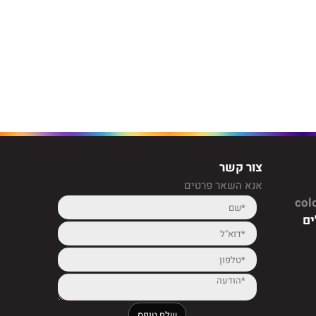
צור קשר
אנא השאר פרטים
col